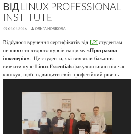
ВІД LINUX PROFESSIONAL
INSTITUTE
04.04.2016
ОЛЬГА НОВІКОВА
Відбулося вручення сертифікатів від
LPI
студентам
першого та второго курсів напряму «
Програмна
інженерія
»
. Це студенти, які виявили бажання
вивчати курс
Linux
Essentials
факультативно під час
канікул, щоб підвищити свій професійний рівень.