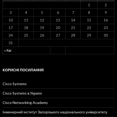
1
2
3
4
5
6
7
8
9
10
11
12
13
14
15
16
17
18
19
20
21
22
23
24
25
26
27
28
29
30
31
« Кві
КОРИСНІ ПОСИЛАННЯ
Cisco Systems
Cisco Systems в Україні
Cisco Networking Academy
Інженерний інститут Запорізького національного університету