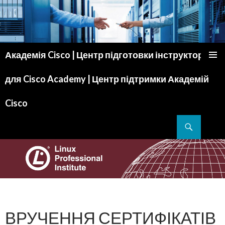
Академія Cisco | Центр підготовки інструкторів
ПЕРЕМІСТИТИСЬ ДО ТЕКСТУ
для Cisco Academy | Центр підтримки Академій
Cisco
Пошук
ВРУЧЕННЯ СЕРТИФІКАТІВ