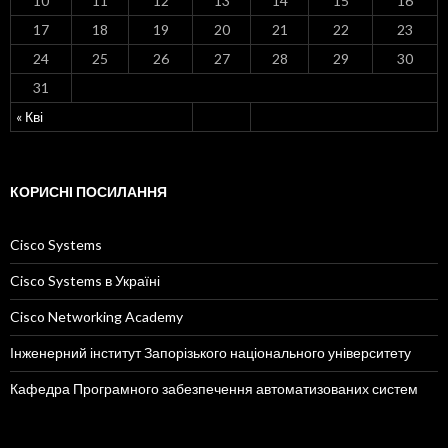
10
11
12
13
14
15
16
17
18
19
20
21
22
23
24
25
26
27
28
29
30
31
« Кві
КОРИСНІ ПОСИЛАННЯ
Cisco Systems
Cisco Systems в Україні
Cisco Networking Academy
Інженерний інститут Запорізького національного університету
Кафедра Програмного забезпечення автоматизованих систем