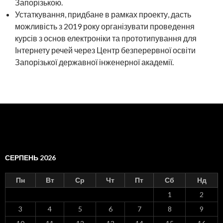
Запорізькою.
Устаткування, придбане в рамках проекту, дасть
можливість з 2019 року організувати проведення
курсів з основ електроніки та прототипування для
Інтернету речей через Центр безперервної освіти
Запорізької державної інженерної академії.
СЕРПЕНЬ 2026
Пн
Вт
Ср
Чт
Пт
Сб
Нд
1
2
3
4
5
6
7
8
9