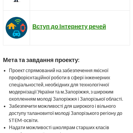
Вступ до Інтернету речей
Мета та завдання проекту:
Проект спрямований на забезпечення якісної
профорієнтаційної роботи в сфері інженерних
спеціальностей, необхідних для технологічної
модернізації України та м.Запоріжжя, з широким
охопленням молоді Запоріжжя і Запорізької області.
Забезпечити можливості для широкого і вільного
доступу талановитої молоді Запорізького регіону до
STEM-освіти.
Надати можливості школярам старших класів