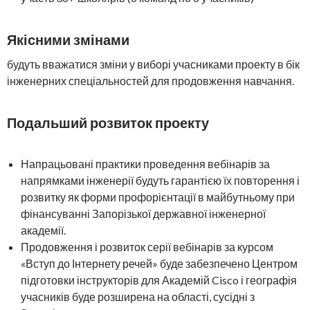
Якісними змінами
будуть вважатися зміни у виборі учасниками проекту в бік
інженерних спеціальностей для продовження навчання.
Подальший розвиток проекту
Напрацьовані практики проведення вебінарів за
напрямками інженерії будуть гарантією їх повторення і
розвитку як форми профорієнтації в майбутньому при
фінансуванні Запорізької державної інженерної
академії.
Продовження і розвиток серії вебінарів за курсом
«Вступ до Інтернету речей» буде забезпечено Центром
підготовки інструкторів для Академій Cisco і географія
учасників буде розширена на області, сусідні з